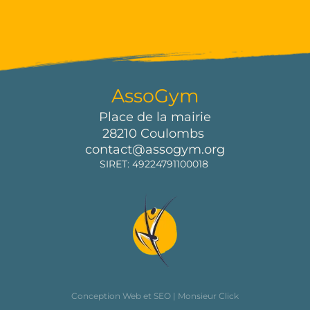
AssoGym
Place de la mairie
28210 Coulombs 
contact@assogym.org
SIRET: 49224791100018 
Conception Web et SEO | Monsieur Click