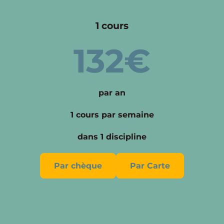
1 cours
132€
par an
1 cours par semaine
dans 1 discipline
Par chèque
Par Carte