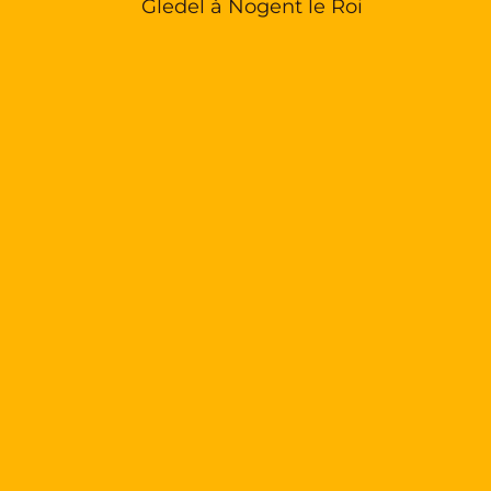
Gledel à Nogent le Roi