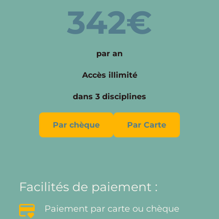
342€
par an
Accès illimité
dans 3 disciplines
Par chèque
Par Carte
Facilités de paiement :
Paiement par carte ou chèque