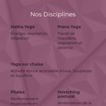
Nos Disciplines
Hatha Yoga
Prana Yoga 
Énergie, respiration, 
Travail de 
relaxation
l'équilibre, 
respiration et 
détente
Yoga sur chaise
Activité douce accessible à tous. 
Souplesse 
et équilibre
Pilates
Stretching 
postural
Renforcement 
Amélioration de la 
musculaire en 