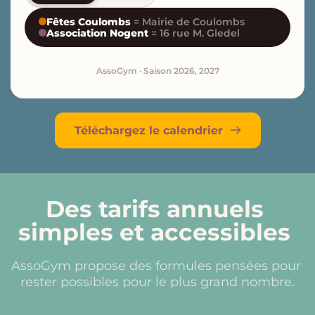
Fêtes Coulombs
= Mairie de Coulombs
Association Nogent
= 16 rue M. Gledel
AssoGym · Saison 2026, 2027
Téléchargez le calendrier
Des tarifs annuels 
simples et accessibles
AssoGym propose des formules pensées pour 
rester possibles pour le plus grand nombre.