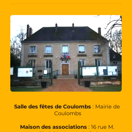
Salle des fêtes de Coulombs
 : Mairie de 
Coulombs
Maison des associations
 : 16 rue M. 