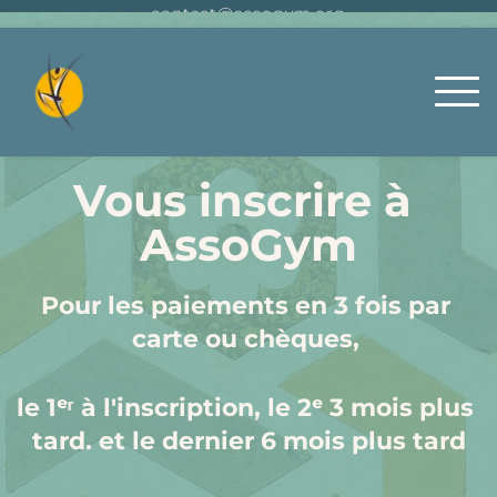
contact@assogym.org
Vous inscrire à 
AssoGym
Pour les paiements en 3 fois 
par 
carte ou chèques
, 
le 1ᵉʳ à l'inscription, le 2ᵉ 3 mois plus 
tard. et le dernier 6 mois plus tard