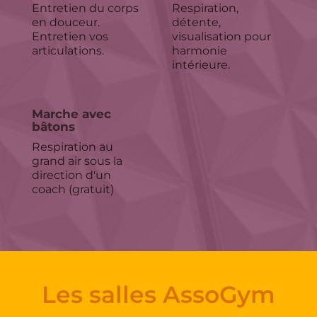
Entretien du corps 
Respiration, 
en douceur. 
détente, 
Entretien vos 
visualisation pour 
articulations.
harmonie 
intérieure.
Marche avec 
bâtons
Respiration au 
grand air sous la 
direction d'un 
coach (gratuit)
Les salles AssoGym