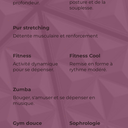
posture et de la 
profondeur.
souplesse.
Pur stretching
Détente musculaire et renforcement
Fitness
Fitness Cool
Activité dynamique 
Remise en forme à 
pour se dépenser.
rythme modéré.
Zumba
Bouger, s'amuser et se dépenser en 
musique.
Gym douce 
Sophrologie